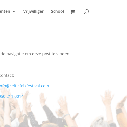
enten
Vrijwilliger
School
de navigatie om deze post te vinden.
Contact:
info@celticfolkfestival.com
050 211 0014