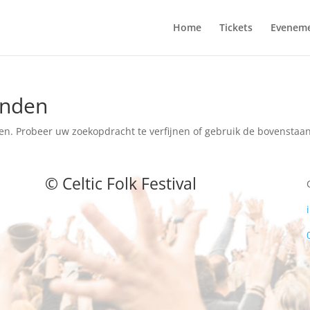
Home
Tickets
Evenem
onden
en. Probeer uw zoekopdracht te verfijnen of gebruik de bovenstaan
©
Celtic Folk Festival