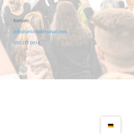
Kontakt:
info@celticfolkfestival.com
050 211 0014